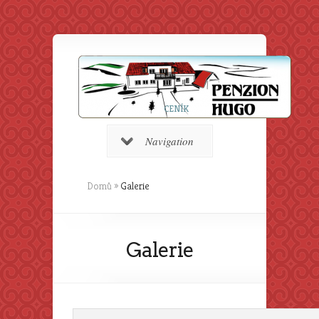
CENÍK
Navigation
Domů
»
Galerie
Galerie